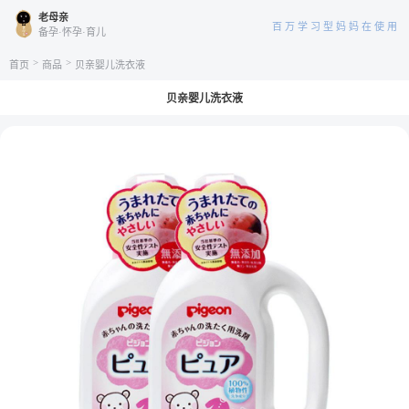
老母亲
百万学习型妈妈在使用
备孕·怀孕·育儿
>
>
首页
商品
贝亲婴儿洗衣液
贝亲婴儿洗衣液