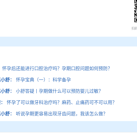
扫
：
怀孕后还能进行口腔治疗吗？孕期口腔问题如何预防？
陈小舒：
怀孕宝典（一）：科学备孕
陈小舒：
小舒答疑丨孕期做什么可以预防婴儿过敏？
康：
怀孕了可以做牙科治疗吗？麻药、止痛药可不可以用？
陈小舒：
听说孕期更容易出现牙齿问题，我该怎么做？