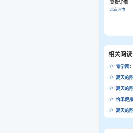
查看详细
北京消协
相关阅读
育学园
夏天的
夏天的
怡禾健
夏天的