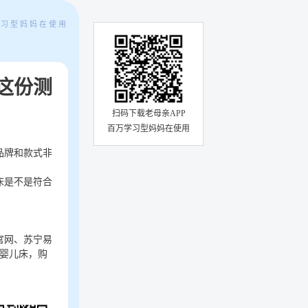
学习型妈妈在使用
这份测
扫码下载老母亲APP
百万学习型妈妈在使用
品牌和款式非
床是不是符合
官网、苏宁易
件婴儿床，购