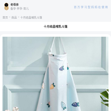
老母亲
百万学习型妈妈在使用
备孕·怀孕·育儿
>
>
首页
商品
十月结晶哺乳斗篷
十月结晶哺乳斗篷