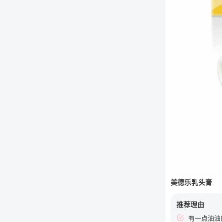
美德乐乳头膏
推荐理由
有一点油油