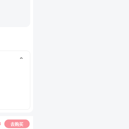
8
去购买