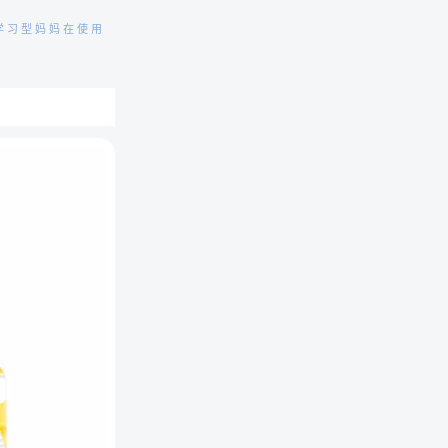
学习型妈妈在使用