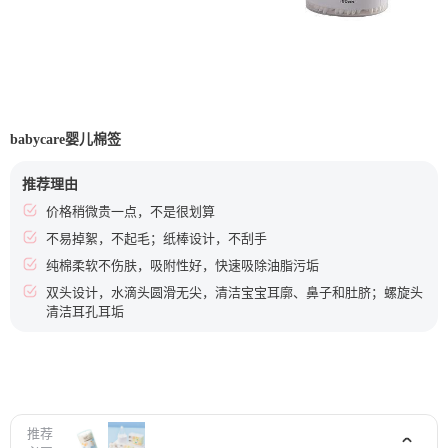
babycare婴儿棉签
推荐理由
价格稍微贵一点，不是很划算
不易掉絮，不起毛；纸棒设计，不刮手
纯棉柔软不伤肤，吸附性好，快速吸除油脂污垢
双头设计，水滴头圆滑无尖，清洁宝宝耳廓、鼻子和肚脐；螺旋头
清洁耳孔耳垢
推荐