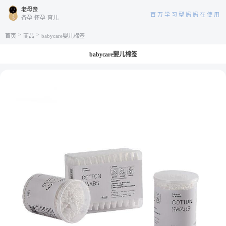
老母亲
百万学习型妈妈在使用
备孕·怀孕·育儿
>
>
首页
商品
babycare婴儿棉签
babycare婴儿棉签