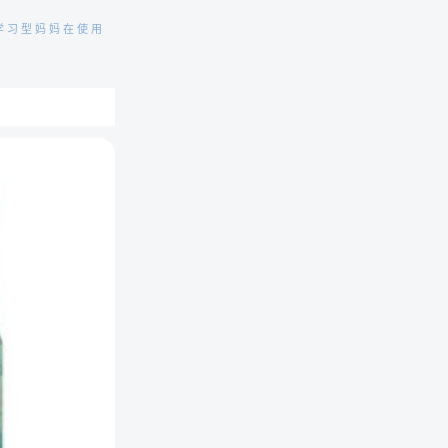
学习型妈妈在使用