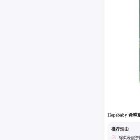
Hopebaby 
推荐理由
绵柔表层亲