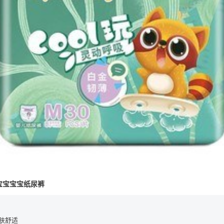
希望宝宝宝宝纸尿裤
肤舒适