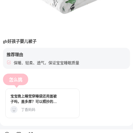
gb好孩子婴儿被子
推荐理由
保暖、轻柔、透气，保证宝宝睡眠质量
怎么挑
宝宝晚上睡觉穿睡袋还用盖被
子吗，盖多厚？可以照抄的答
案来了！
丁香妈妈