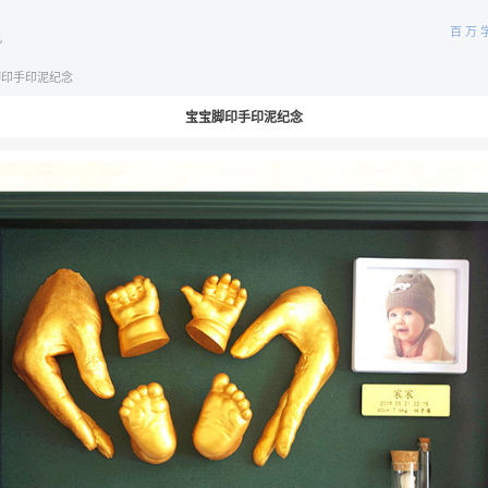
百万
儿
脚印手印泥纪念
宝宝脚印手印泥纪念