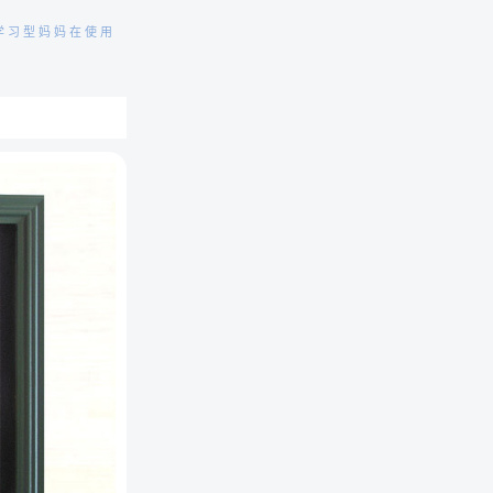
学习型妈妈在使用